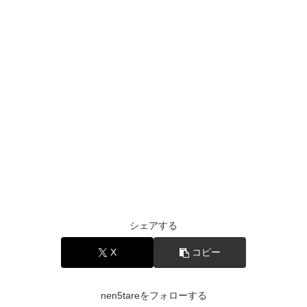
シェアする
X
コピー
nen5tareをフォローする