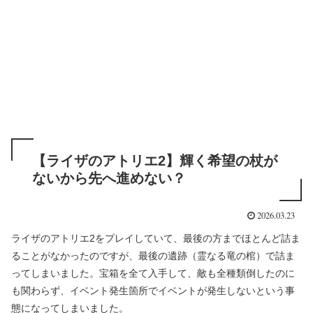
【ライザのアトリエ2】輝く希望の杖が
ないから先へ進めない？
2026.03.23
ライザのアトリエ2をプレイしていて、最後の方までほとんど詰ま
ることがなかったのですが、最後の遺跡（霊なる竜の棺）で詰ま
ってしまいました。宝箱を全て入手して、敵も全種類倒したのに
も関わらず、イベント発生箇所でイベントが発生しないという事
態になってしまいました。