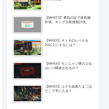
【MHST3】勇気の証で改装備
作成。キング古龍侵獣討伐。
【MHXX】オトモのレベルを
20以上にするには？
【MHXX】モンニャン隊の上位
はいつ開放されるの？
【MHXX】ユクモ温泉たまごは
どこで手に入る？