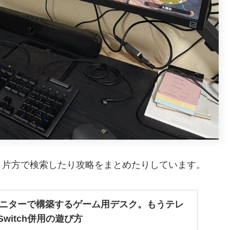
う片方で検索したり攻略をまとめたりしています。
ルモニターで構築するゲーム用デスク。もうテレ
witch併用の遊び方