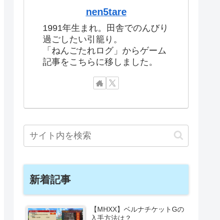
nen5tare
1991年生まれ。田舎でのんびり
過ごしたい引籠り。
「ねんごたれログ」からゲーム
記事をこちらに移しました。
新着記事
【MHXX】ベルナチケットGの
入手方法は？