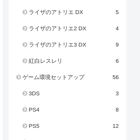
ライザのアトリエ DX
5
ライザのアトリエ2 DX
4
ライザのアトリエ3 DX
9
紅白レスレリ
6
ゲーム環境セットアップ
56
3DS
3
PS4
8
PS5
12