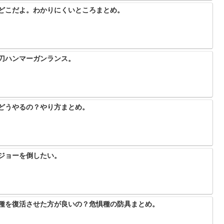
ーどこだよ。わかりにくいところまとめ。
太刀ハンマーガンランス。
てどうやるの？やり方まとめ。
ルジョーを倒したい。
惧種を復活させた方が良いの？危惧種の防具まとめ。