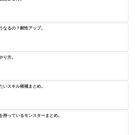
どうなるの？耐性アップ。
やり方。
きたいスキル候補まとめ。
】を持っているモンスターまとめ。