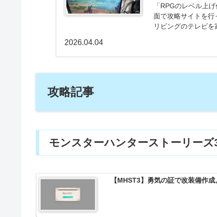
「RPGのレベル上
面で攻略サイトを行
リビングのテレビを
抱えているなら、一つ
2026.04.04
攻略記事
モンスターハンターストーリーズ
【MHST3】勇気の証で改装備作