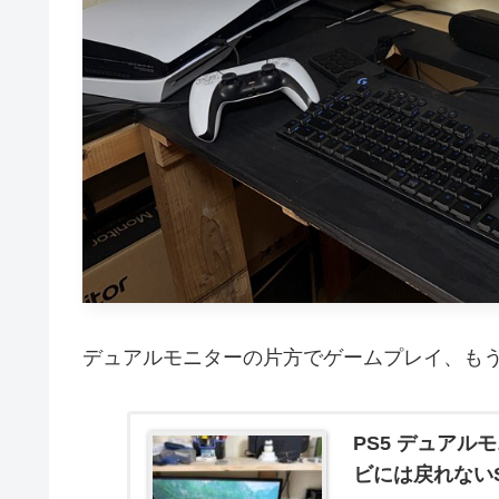
デュアルモニターの片方でゲームプレイ、も
PS5 デュア
ビには戻れないS