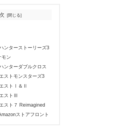
次
ハンターストーリーズ3
ケモン
ハンターダブルクロス
エストモンスターズ3
エストⅠ＆Ⅱ
エストⅢ
ト７ Reimagined
mazonストアフロント