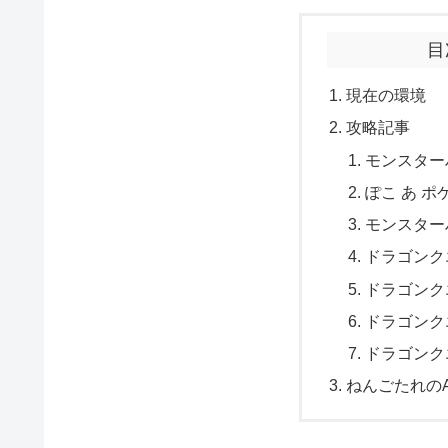
目
現在の環境
攻略記事
モンスター
ぽこ あ ポ
モンスター
ドラゴンク
ドラゴンク
ドラゴンク
ドラゴンクエス
ねんごたれのA