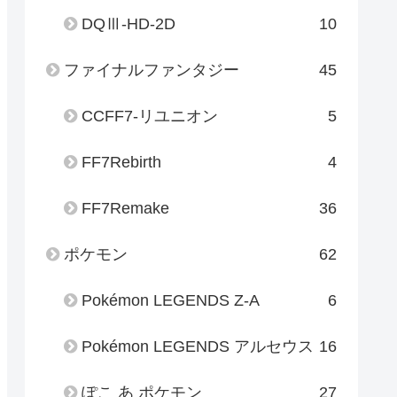
DQⅢ-HD-2D
10
ファイナルファンタジー
45
CCFF7-リユニオン
5
FF7Rebirth
4
FF7Remake
36
ポケモン
62
Pokémon LEGENDS Z-A
6
Pokémon LEGENDS アルセウス
16
ぽこ あ ポケモン
27