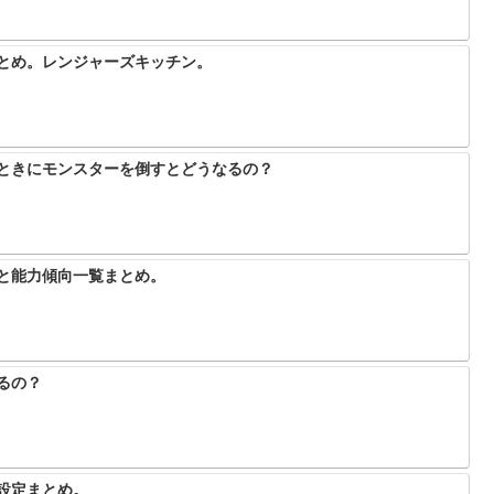
まとめ。レンジャーズキッチン。
るときにモンスターを倒すとどうなるの？
スと能力傾向一覧まとめ。
るの？
ン設定まとめ。