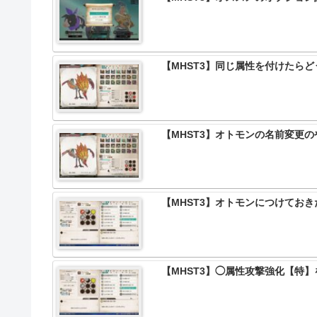
【MHST3】同じ属性を付けたら
【MHST3】オトモンの名前変更の
【MHST3】オトモンにつけてお
【MHST3】◯属性攻撃強化【特