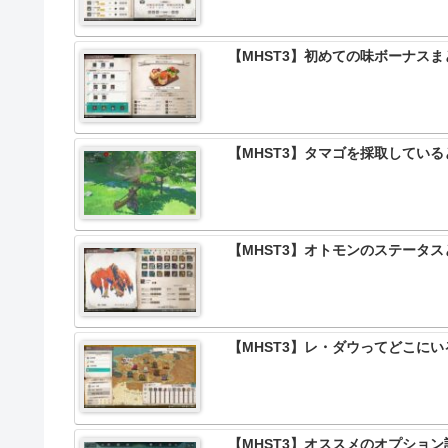
【MHST3】初めての味ボーナス
【MHST3】タマゴを採取してい
【MHST3】オトモンのステータ
【MHST3】レ・ダウってどこにい
【MHST3】オススメのオプショ