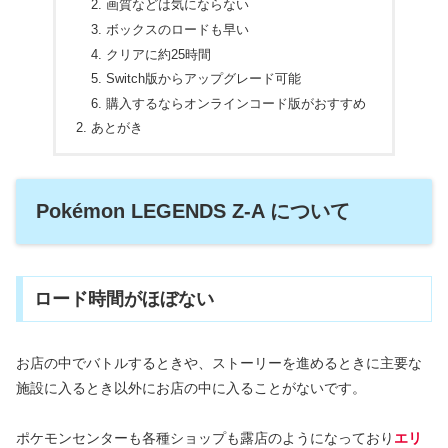
画質などは気にならない
ボックスのロードも早い
クリアに約25時間
Switch版からアップグレード可能
購入するならオンラインコード版がおすすめ
あとがき
Pokémon LEGENDS Z-A について
ロード時間がほぼない
お店の中でバトルするときや、ストーリーを進めるときに主要な
施設に入るとき以外にお店の中に入ることがないです。
ポケモンセンターも各種ショップも露店のようになっており
エリ