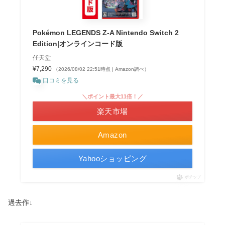
Pokémon LEGENDS Z-A Nintendo Switch 2
Edition|オンラインコード版
任天堂
¥7,290
（2026/08/02 22:51時点 | Amazon調べ）
口コミを見る
＼ポイント最大11倍！／
楽天市場
Amazon
Yahooショッピング
ポチップ
過去作↓