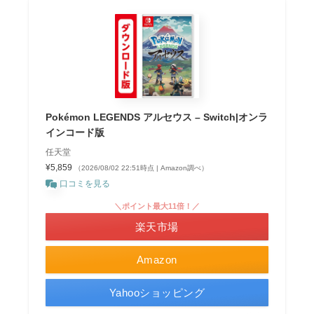
Pokémon LEGENDS アルセウス – Switch|オンラ
インコード版
任天堂
¥5,859
（2026/08/02 22:51時点 | Amazon調べ）
口コミを見る
＼ポイント最大11倍！／
楽天市場
Amazon
Yahooショッピング