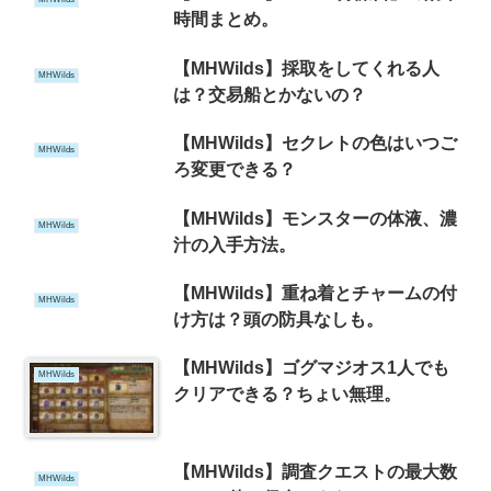
時間まとめ。
【MHWilds】採取をしてくれる人
MHWilds
は？交易船とかないの？
【MHWilds】セクレトの色はいつご
MHWilds
ろ変更できる？
【MHWilds】モンスターの体液、濃
MHWilds
汁の入手方法。
【MHWilds】重ね着とチャームの付
MHWilds
け方は？頭の防具なしも。
【MHWilds】ゴグマジオス1人でも
MHWilds
クリアできる？ちょい無理。
【MHWilds】調査クエストの最大数
MHWilds