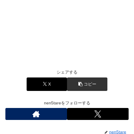
シェアする
X
コピー
nen5tareをフォローする
nen5tare