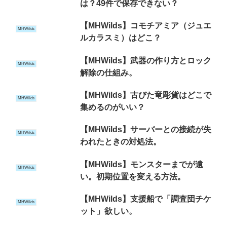
は？49件で保存できない？
【MHWilds】コモチアミア（ジュエ
MHWilds
ルカラスミ）はどこ？
【MHWilds】武器の作り方とロック
MHWilds
解除の仕組み。
【MHWilds】古びた竜彫貨はどこで
MHWilds
集めるのがいい？
【MHWilds】サーバーとの接続が失
MHWilds
われたときの対処法。
【MHWilds】モンスターまでが遠
MHWilds
い。初期位置を変える方法。
【MHWilds】支援船で「調査団チケ
MHWilds
ット」欲しい。