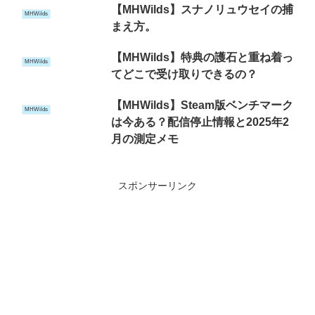
【MHWilds】スナノリュウセイの捕
MHWilds
まえ方。
【MHWilds】特典の護石と重ね着っ
MHWilds
てどこで受け取りできるの？
【MHWilds】Steam版ベンチマーク
MHWilds
は今ある？配信停止情報と2025年2
月の測定メモ
スポンサーリンク